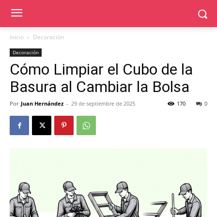
Inicio
Decoración
Decoración
Cómo Limpiar el Cubo de la
Basura al Cambiar la Bolsa
Por
Juan Hernández
-
29 de septiembre de 2025
170
0