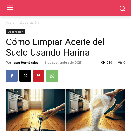
Inicio
Decoración
Decoración
Cómo Limpiar Aceite del
Suelo Usando Harina
Por
Juan Hernández
-
16 de septiembre de 2025
210
0