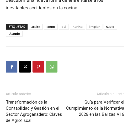
descubrir una nueva forma de enfrentarse a los
inevitables accidentes en la cocina.
ETIQUETAS
aceite
como
del
harina
limpiar
suelo
Usando
Artículo anterior
Artículo siguiente
Transformación de la
Guía para Verificar el
Contabilidad y Gestión en el
Cumplimiento de la Normativa
Sector Agroganadero: Claves
2026 en las Balizas V16
de Agrofiscal