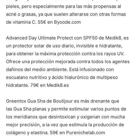
pieles, pero especialmente para las más propensas al
acné o grasas, ya que suelen alterarse con otras formas
de vitamina C. 55€ en Byoode.com
Advanced Day Ultimate Protect con SPF50 de Medik8, es
un protector solar de uso diario, invisible e hidratante,
para obtener la máxima protección contra los rayos UV.
Ofrece una protección mejorada contra todos los agentes
dañinos del medio ambiente. Está infusionado con
escualano nutritivo y ácido hialurónico de multipeso
hidratante. 79€ en Medik8.es
Greentox Gua Sha de Boutijour es más drenante que
las Gua Sha planas y permite estimular varios puntos de
los meridianos que desintoxican y oxigenan con mucha
mejor precisión, a la vez que estimula la producción de
colágeno y elastina. 59€ en Purenichelab.com