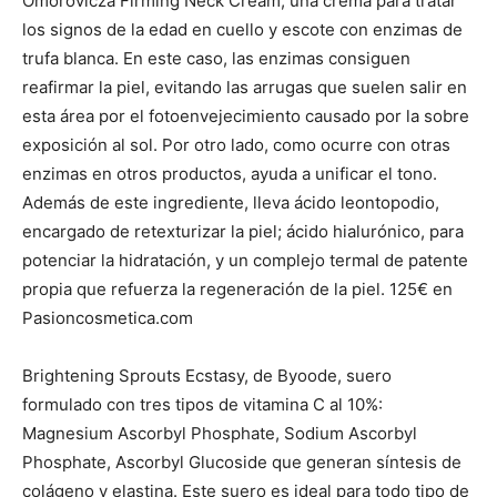
Omorovicza Firming Neck Cream, una crema para tratar
los signos de la edad en cuello y escote con enzimas de
trufa blanca. En este caso, las enzimas consiguen
reafirmar la piel, evitando las arrugas que suelen salir en
esta área por el fotoenvejecimiento causado por la sobre
exposición al sol. Por otro lado, como ocurre con otras
enzimas en otros productos, ayuda a unificar el tono.
Además de este ingrediente, lleva ácido leontopodio,
encargado de retexturizar la piel; ácido hialurónico, para
potenciar la hidratación, y un complejo termal de patente
propia que refuerza la regeneración de la piel. 125€ en
Pasioncosmetica.com
Brightening Sprouts Ecstasy, de Byoode, suero
formulado con tres tipos de vitamina C al 10%:
Magnesium Ascorbyl Phosphate, Sodium Ascorbyl
Phosphate, Ascorbyl Glucoside que generan síntesis de
colágeno y elastina. Este suero es ideal para todo tipo de