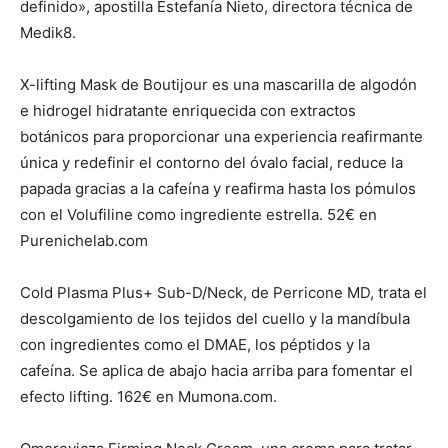
definido», apostilla Estefanía Nieto, directora técnica de
Medik8.
X-lifting Mask de Boutijour es una mascarilla de algodón
e hidrogel hidratante enriquecida con extractos
botánicos para proporcionar una experiencia reafirmante
única y redefinir el contorno del óvalo facial, reduce la
papada gracias a la cafeína y reafirma hasta los pómulos
con el Volufiline como ingrediente estrella. 52€ en
Purenichelab.com
Cold Plasma Plus+ Sub-D/Neck, de Perricone MD, trata el
descolgamiento de los tejidos del cuello y la mandíbula
con ingredientes como el DMAE, los péptidos y la
cafeína. Se aplica de abajo hacia arriba para fomentar el
efecto lifting. 162€ en Mumona.com.