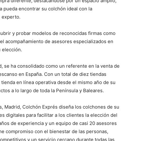
mpra diferente, destacándose por un espacio amplio,
a pueda encontrar su colchón ideal con la
 experto.
cubrir y probar modelos de reconocidas firmas como
n el acompañamiento de asesores especializados en
 elección.
, se ha consolidado como un referente en la venta de
escanso en España. Con un total de diez tiendas
u tienda en línea operativa desde el mismo año de su
tos a lo largo de toda la Península y Baleares.
, Madrid, Colchón Exprés diseña los colchones de su
 digitales para facilitar a los clientes la elección del
ños de experiencia y un equipo de casi 20 asesores
me compromiso con el bienestar de las personas,
ompetitivos y un servicio cercano durante todas las