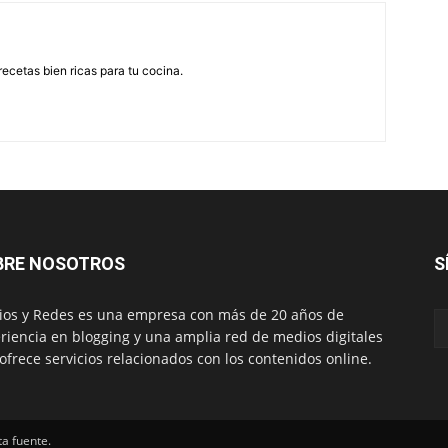
recetas bien ricas para tu cocina.
BRE NOSOTROS
S
os y Redes es una empresa con más de 20 años de
riencia en blogging y una amplia red de medios digitales
ofrece servicios relacionados con los contenidos online.
ta fuente.