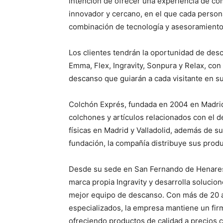
intención de ofrecer una experiencia de co
innovador y cercano, en el que cada person
combinación de tecnología y asesoramiento
Los clientes tendrán la oportunidad de des
Emma, Flex, Ingravity, Sonpura y Relax, co
descanso que guiarán a cada visitante en su
Colchón Exprés, fundada en 2004 en Madrid
colchones y artículos relacionados con el d
físicas en Madrid y Valladolid, además de s
fundación, la compañía distribuye sus produc
Desde su sede en San Fernando de Henares
marca propia Ingravity y desarrolla soluciones
mejor equipo de descanso. Con más de 20 a
especializados, la empresa mantiene un fir
ofreciendo productos de calidad a precios c