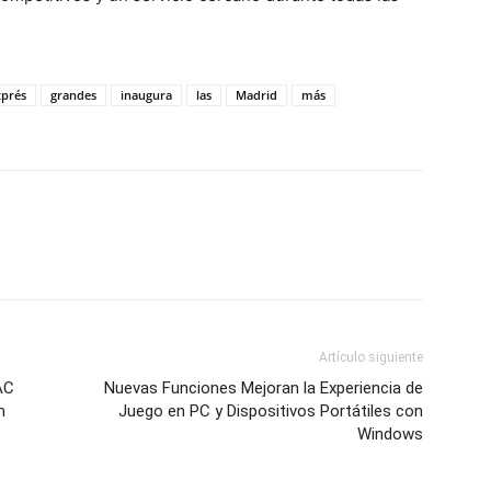
xprés
grandes
inaugura
las
Madrid
más
Artículo siguiente
AC
Nuevas Funciones Mejoran la Experiencia de
n
Juego en PC y Dispositivos Portátiles con
Windows