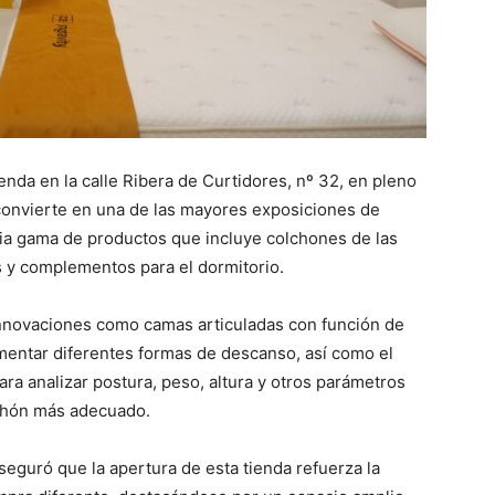
nda en la calle Ribera de Curtidores, nº 32, en pleno
convierte en una de las mayores exposiciones de
lia gama de productos que incluye colchones de las
 y complementos para el dormitorio.
innovaciones como camas articuladas con función de
mentar diferentes formas de descanso, así como el
ra analizar postura, peso, altura y otros parámetros
lchón más adecuado.
eguró que la apertura de esta tienda refuerza la