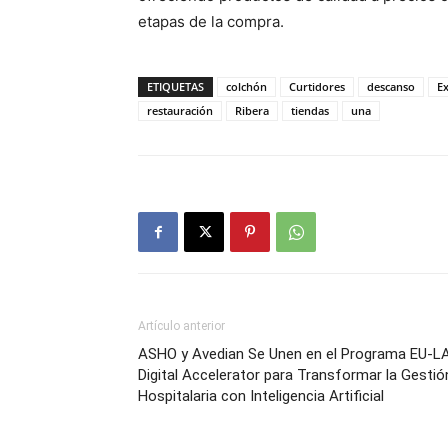
etapas de la compra.
ETIQUETAS
colchón
Curtidores
descanso
E
restauración
Ribera
tiendas
una
Artículo anterior
ASHO y Avedian Se Unen en el Programa EU-L
Digital Accelerator para Transformar la Gestió
Hospitalaria con Inteligencia Artificial