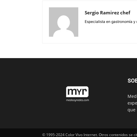
Sergio Ramirez chef
Especialista en gastronomía y 
SO
Medi
expe
que 
© 1995-2024 Color Vivo Internet. Otros contenidos se ci