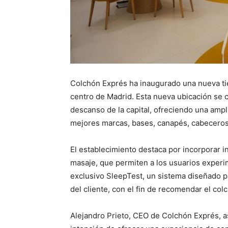
Colchón Exprés ha inaugurado una nueva tie
centro de Madrid. Esta nueva ubicación se 
descanso de la capital, ofreciendo una amp
mejores marcas, bases, canapés, cabeceros
El establecimiento destaca por incorporar 
masaje, que permiten a los usuarios experi
exclusivo SleepTest, un sistema diseñado pa
del cliente, con el fin de recomendar el co
Alejandro Prieto, CEO de Colchón Exprés, as