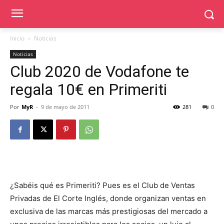
Inicio
Noticias
Noticias
Club 2020 de Vodafone te
regala 10€ en Primeriti
Por
MyR
-
9 de mayo de 2011
281
0
¿Sabéis qué es Primeriti? Pues es el Club de Ventas
Privadas de El Corte Inglés, donde organizan ventas en
exclusiva de las marcas más prestigiosas del mercado a