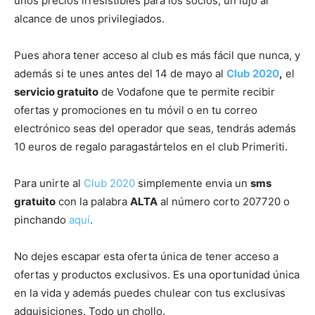
unos precios irresistibles para los socios, un lujo al
alcance de unos privilegiados.
Pues ahora tener acceso al club es más fácil que nunca, y
además si te unes antes del 14 de mayo al
Club 2020
,
el
servicio gratuito
de Vodafone que te permite recibir
ofertas y promociones en tu móvil o en tu correo
electrónico seas del operador que seas, tendrás además
10 euros de regalo paragastártelos en el club Primeriti.
Para unirte al
Club 2020
simplemente envia un
sms
gratuito
con la palabra
ALTA
al número corto 207720 o
pinchando
aquí
.
No dejes escapar esta oferta única de tener acceso a
ofertas y productos exclusivos. Es una oportunidad única
en la vida y además puedes chulear con tus exclusivas
adquisiciones. Todo un chollo.