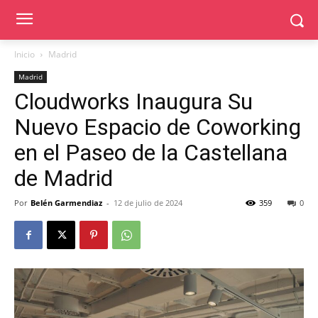
Inicio
Madrid
Madrid
Cloudworks Inaugura Su
Nuevo Espacio de Coworking
en el Paseo de la Castellana
de Madrid
Por
Belén Garmendiaz
-
12 de julio de 2024
359
0