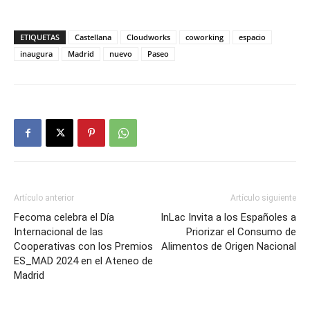
ETIQUETAS
Castellana
Cloudworks
coworking
espacio
inaugura
Madrid
nuevo
Paseo
Artículo anterior
Artículo siguiente
Fecoma celebra el Día
InLac Invita a los Españoles a
Internacional de las
Priorizar el Consumo de
Cooperativas con los Premios
Alimentos de Origen Nacional
ES_MAD 2024 en el Ateneo de
Madrid