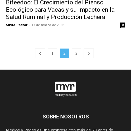
Bifeedoo: El Crecimiento del Pienso
Ecológico para Vacas y su Impacto en la
Salud Ruminal y Producción Lechera
Silvia Pastor
-
17 de marzo de 2026
0
1
2
3
SOBRE NOSOTROS
Medios y Redes es una empresa con más de 20 años de