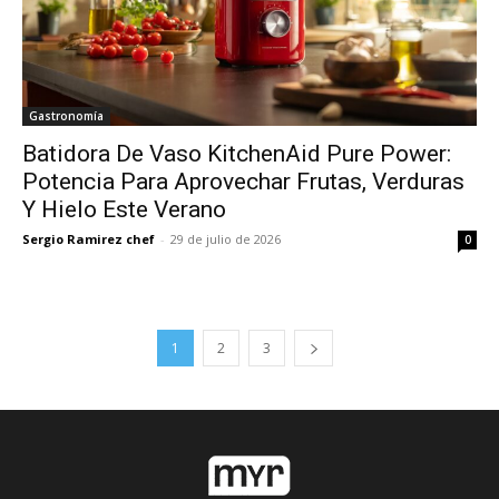
Gastronomía
Batidora De Vaso KitchenAid Pure Power:
Potencia Para Aprovechar Frutas, Verduras
Y Hielo Este Verano
Sergio Ramirez chef
-
29 de julio de 2026
0
1
2
3