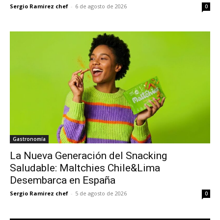
Sergio Ramirez chef
-
6 de agosto de 2026
0
Gastronomía
La Nueva Generación del Snacking
Saludable: Maltchies Chile&Lima
Desembarca en España
Sergio Ramirez chef
-
5 de agosto de 2026
0