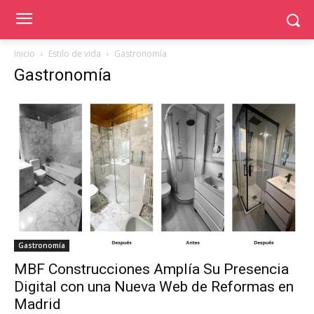
Inicio
Estilo de vida
Gastronomía
Gastronomía
Gastronomía
MBF Construcciones Amplía Su Presencia
Digital con una Nueva Web de Reformas en
Madrid