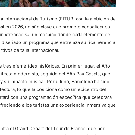
ia Internacional de Turismo (FITUR) con la ambición de
bal en 2026, un año clave que promete consolidar su
e un «trencadís», un mosaico donde cada elemento del
 ha diseñado un programa que entrelaza su rica herencia
ivos de talla internacional.
 tres efemérides históricas. En primer lugar, el Año
uitecto modernista, seguido del Año Pau Casals, que
 su impacto musical. Por último, Barcelona ha sido
ectura, lo que la posiciona como un epicentro del
ntará con una programación específica que celebrará
 ofreciendo a los turistas una experiencia inmersiva que
ntra el Grand Départ del Tour de France, que por