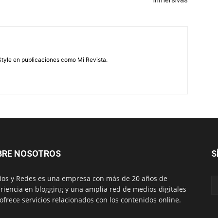
Inmersivas
feStyle en publicaciones como Mi Revista.
BRE NOSOTROS
S
os y Redes es una empresa con más de 20 años de
riencia en blogging y una amplia red de medios digitales
ofrece servicios relacionados con los contenidos online.