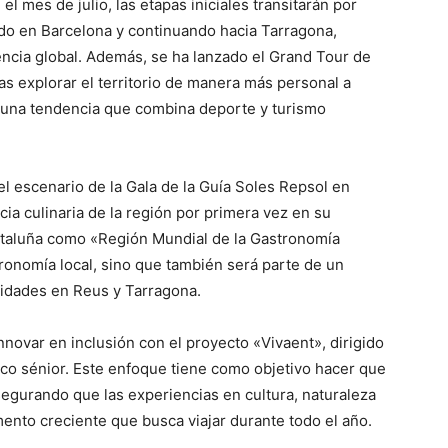
 mes de julio, las etapas iniciales transitarán por
do en Barcelona y continuando hacia Tarragona,
encia global. Además, se ha lanzado el Grand Tour de
tas explorar el territorio de manera más personal a
, una tendencia que combina deporte y turismo
l escenario de la Gala de la Guía Soles Repsol en
ia culinaria de la región por primera vez en su
Cataluña como «Región Mundial de la Gastronomía
tronomía local, sino que también será parte de un
vidades en Reus y Tarragona.
novar en inclusión con el proyecto «Vivaent», dirigido
blico sénior. Este enfoque tiene como objetivo hacer que
segurando que las experiencias en cultura, naturaleza
ento creciente que busca viajar durante todo el año.