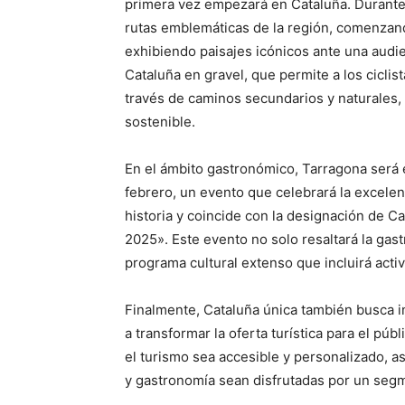
primera vez empezará en Cataluña. Durante el
rutas emblemáticas de la región, comenzan
exhibiendo paisajes icónicos ante una audi
Cataluña en gravel, que permite a los ciclis
través de caminos secundarios y naturales
sostenible.
En el ámbito gastronómico, Tarragona será e
febrero, un evento que celebrará la excelenc
historia y coincide con la designación de 
2025». Este evento no solo resaltará la gas
programa cultural extenso que incluirá acti
Finalmente, Cataluña única también busca in
a transformar la oferta turística para el pú
el turismo sea accesible y personalizado, a
y gastronomía sean disfrutadas por un segm