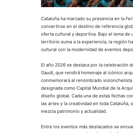
Cataluña ha marcado su presencia en la Fer
convertirse en el destino de referencia glo
oferta cultural y deportiva. Bajo el lema d
territorio suma a la experiencia, la región
cultural con la modernidad de eventos deport
El año 2026 se destaca por la celebración de
Gaudí, que rendirá homenaje al icónico arq
conmemorará al renombrado violonchelista y
designada como Capital Mundial de la Arquit
diseño global. Cada una de estas fechas co
las artes y la creatividad en toda Cataluña,
mezcla patrimonio y actualidad.
Entre los eventos más destacados se encue