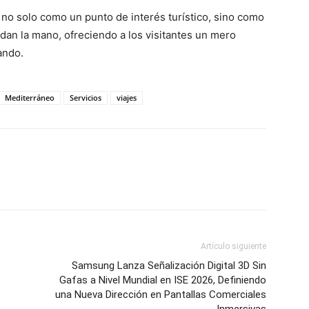
a no solo como un punto de interés turístico, sino como
 dan la mano, ofreciendo a los visitantes un mero
ando.
Mediterráneo
Servicios
viajes
Artículo siguiente
Samsung Lanza Señalización Digital 3D Sin
Gafas a Nivel Mundial en ISE 2026, Definiendo
una Nueva Dirección en Pantallas Comerciales