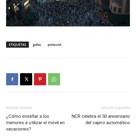
ETIQUETAS
gafas
polaroid
Artículo anterior
Artículo siguiente
¿Cómo enseñar a los
NCR celebra el 50 aniversario
menores a utilizar el móvil en
del cajero automático
vacaciones?