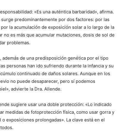
rresponsabilidad: «Es una auténtica barbaridad», afirma.
 surge predominantemente por dos factores: por las
por la acumulación de exposición solar a lo largo de la
olar no es más que acumular mutaciones, dosis de sol de
dar problemas.
, además de una predisposición genética por el tipo
as personas han ido sufriendo durante la infancia y su
n acúmulo continuado de daños solares. Aunque en los
previo no puede desaparecer, pero sí podemos
el», advierte la Dra. Allende.
Allende sugiere usar una doble protección: «Lo indicado
tar medidas de fotoprotección física, como usar gorra y
sol o exposiciones prolongadas». La clave está en el
todos.