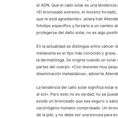
el ADN. Que el callo solar es una tendencia
«El bronceado extremo, el moreno forzado,
que le está agrediendo», aclara Irati Allend
fototipo específico y forzarlo a un cambio 
protegerse del daño solar, no es algo positi
En la actualidad se distingue entre cáncer 
melanoma es el tipo más conocido y grave,
la dermatóloga. Se origina cuando un lunar 
partes del cuerpo. «Con lesiones muy peq
diseminación metastásica», advierte Allend
La tendencia del callo solar significa estar 
al sol». Pero esto no es verdad, no se puede 
existe un bronceado que sea seguro o saluda
carcinógeno humano comprobado. Un bronc
de la piel, y no debe ser una excusa para evi