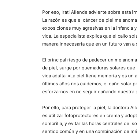
Por eso, Irati Allende advierte sobre esta i
La razón es que el cáncer de piel melanoma
exposiciones muy agresivas en la infancia y 
vida. La especialista explica que el callo s
manera innecesaria que en un futuro van a 
El principal riesgo de padecer un melanoma
de piel, surge por quemaduras solares que l
vida adulta: «La piel tiene memoria y es u
últimos años nos cuidemos, el daño solar 
esforzarnos en no seguir dañando nuestra pi
Por ello, para proteger la piel, la doctora 
es utilizar fotoprotectores en crema y adop
sombrilla, y evitar las horas centrales del 
sentido común y en una combinación de mé