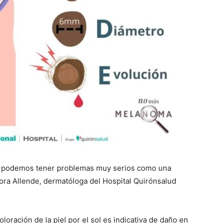
 podemos tener problemas muy serios como una
tora Allende, dermatóloga del Hospital Quirónsalud
oración de la piel por el sol es indicativa de daño en