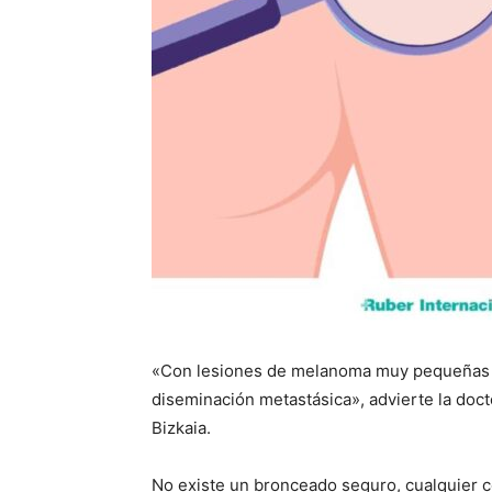
«Con lesiones de melanoma muy pequeñas
diseminación metastásica», advierte la doc
Bizkaia.
No existe un bronceado seguro, cualquier col