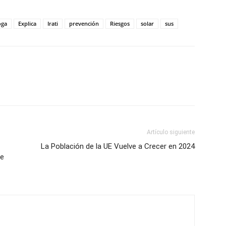
oga
Explica
Irati
prevención
Riesgos
solar
sus
Artículo siguiente
La Población de la UE Vuelve a Crecer en 2024
de