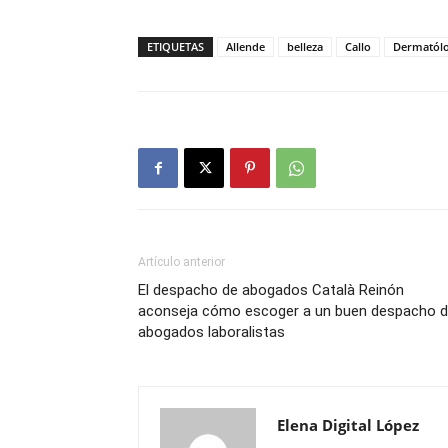
ETIQUETAS
Allende
belleza
Callo
Dermatól
Artículo anterior
El despacho de abogados Català Reinón
aconseja cómo escoger a un buen despacho 
abogados laboralistas
Elena Digital López