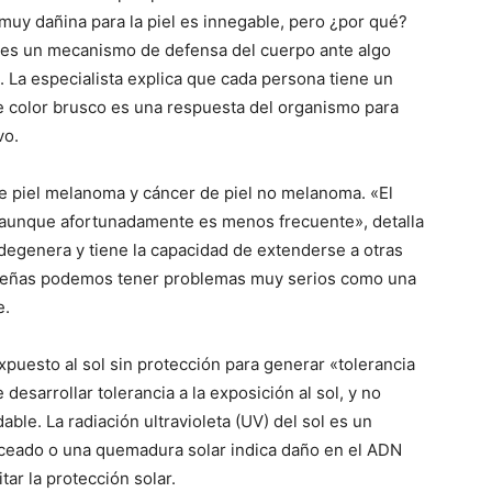
 muy dañina para la piel es innegable, pero ¿por qué?
 es un mecanismo de defensa del cuerpo ante algo
e. La especialista explica que cada persona tiene un
de color brusco es una respuesta del organismo para
vo.
de piel melanoma y cáncer de piel no melanoma. «El
 aunque afortunadamente es menos frecuente», detalla
degenera y tiene la capacidad de extenderse a otras
ueñas podemos tener problemas muy serios como una
e.
expuesto al sol sin protección para generar «tolerancia
desarrollar tolerancia a la exposición al sol, y no
ble. La radiación ultravioleta (UV) del sol es un
eado o una quemadura solar indica daño en el ADN
tar la protección solar.