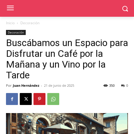
Inicio
Decoración
Decoración
Buscábamos un Espacio para
Disfrutar un Café por la
Mañana y un Vino por la
Tarde
Por
Juan Hernández
-
21 de junio de 2025
350
0