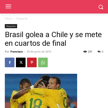
Inicio
Deporte
Deporte
Brasil golea a Chile y se mete
en cuartos de final
Por
Francisco
-
29 de junio de 2010
231
0