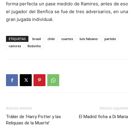
forma perfecta un pase medido de Ramires, antes de eso
el jugador del Benfica se fue de tres adversarios, en una
gran jugada individual.
ETIQUETAS
brasil
chile
cuartos
luis fabiano
partido
ramires
Robinho
Artículo anterior
Artículo siguiente
Tráiler de ‘Harry Potter y las
El Madrid ficha a Di Maria
Reliquias de la Muerte’