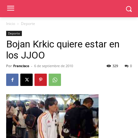
Inicio
Deporte
Deporte
Bojan Krkic quiere estar en
los JJOO
Por
Francisco
-
6 de septiembre de 2010
329
0