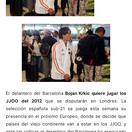
El delantero del Barcelona
Bojan Krkic quiere jugar los
JJOO del 2012
que se disputarán en Londres. La
selección española sub-21 se juega esta semana su
presencia en el próximo Europeo, donde se decide que
países del viejo continente van a estar en los JJOO, y
ante las críticas el delantero del Barcelona ha asegurado