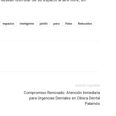
espacios
inteligente
jardín
para
Patio
Reducidos
Artículo siguiente
Compromiso Renovado: Atención Inmediata
para Urgencias Dentales en Clínica Dental
Palamós