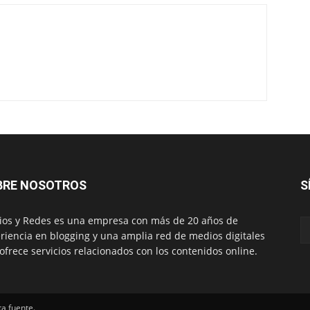
BRE NOSOTROS
S
os y Redes es una empresa con más de 20 años de
riencia en blogging y una amplia red de medios digitales
ofrece servicios relacionados con los contenidos online.
ta fuente.