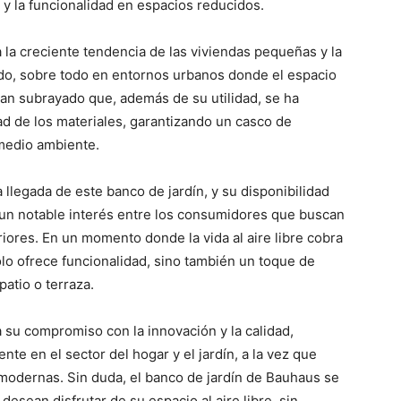
 y la funcionalidad en espacios reducidos.
la creciente tendencia de las viviendas pequeñas y la
o, sobre todo en entornos urbanos donde el espacio
an subrayado que, además de su utilidad, se ha
dad de los materiales, garantizando un casco de
medio ambiente.
llegada de este banco de jardín, y su disponibilidad
 un notable interés entre los consumidores que buscan
riores. En un momento donde la vida al aire libre cobra
lo ofrece funcionalidad, sino también un toque de
atio o terraza.
su compromiso con la innovación y la calidad,
e en el sector del hogar y el jardín, a la vez que
 modernas. Sin duda, el banco de jardín de Bauhaus se
sean disfrutar de su espacio al aire libre, sin