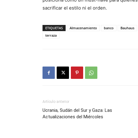
sacrificar el estilo ni el orden.
ETIQUETAS
Almacenamiento
banco
Bauhaus
terraza
Artículo anterior
Ucrania, Sudán del Sur y Gaza: Las
Actualizaciones del Miércoles