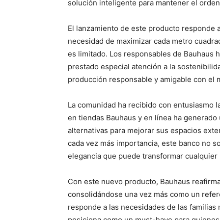
solución inteligente para mantener el orden
El lanzamiento de este producto responde a 
necesidad de maximizar cada metro cuadrad
es limitado. Los responsables de Bauhaus h
prestado especial atención a la sostenibili
producción responsable y amigable con el 
La comunidad ha recibido con entusiasmo la 
en tiendas Bauhaus y en línea ha generado
alternativas para mejorar sus espacios exte
cada vez más importancia, este banco no so
elegancia que puede transformar cualquier p
Con este nuevo producto, Bauhaus reafirma 
consolidándose una vez más como un referent
responde a las necesidades de las familias
posiciona como un must-have para quienes de