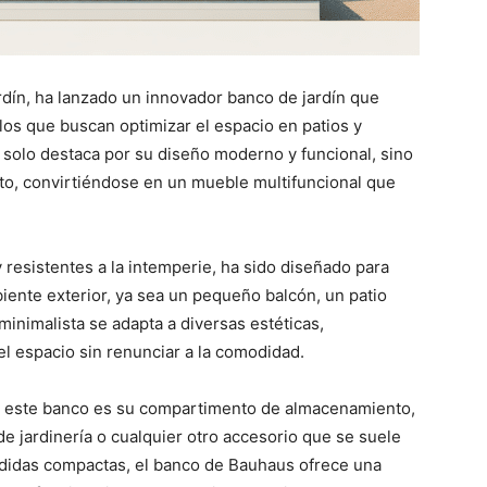
rdín, ha lanzado un innovador banco de jardín que
los que buscan optimizar el espacio en patios y
solo destaca por su diseño moderno y funcional, sino
o, convirtiéndose en un mueble multifuncional que
 resistentes a la intemperie, ha sido diseñado para
ente exterior, ya sea un pequeño balcón, un patio
inimalista se adapta a diversas estéticas,
l espacio sin renunciar a la comodidad.
de este banco es su compartimento de almacenamiento,
e jardinería o cualquier otro accesorio que se suele
edidas compactas, el banco de Bauhaus ofrece una