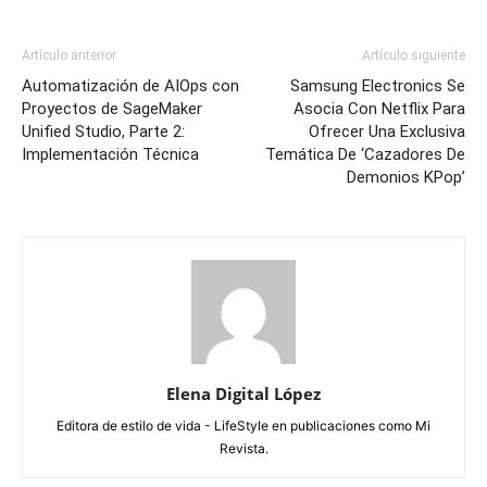
Artículo anterior
Artículo siguiente
Automatización de AIOps con
Samsung Electronics Se
Proyectos de SageMaker
Asocia Con Netflix Para
Unified Studio, Parte 2:
Ofrecer Una Exclusiva
Implementación Técnica
Temática De ‘Cazadores De
Demonios KPop’
Elena Digital López
Editora de estilo de vida - LifeStyle en publicaciones como Mi
Revista.