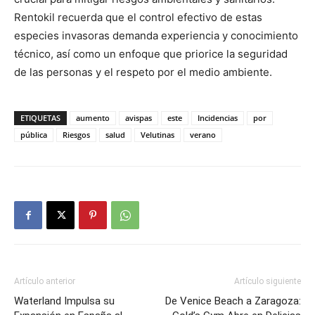
Rentokil recuerda que el control efectivo de estas
especies invasoras demanda experiencia y conocimiento
técnico, así como un enfoque que priorice la seguridad
de las personas y el respeto por el medio ambiente.
ETIQUETAS
aumento
avispas
este
Incidencias
por
pública
Riesgos
salud
Velutinas
verano
Artículo anterior
Artículo siguiente
Waterland Impulsa su
De Venice Beach a Zaragoza: