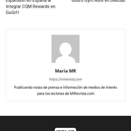
Expansión en España al
Gold’s Gym Abre en Delicias
Integrar CQM Rewards en
GoGift
María MR
https://mirevista.com
Publicando notas de prensa e información de medios de interés
para los lectores de MiRevista.com