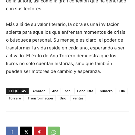
de la autora, así como la gran conexión que ha generado
con sus lectores.
Más allá de su valor literario, la obra es una invitación
abierta para aquellos que enfrentan momentos de crisis
o búsqueda personal. Su mensaje es claro: el poder de
transformar la vida reside en cada uno, esperando a ser
activado. El éxito de Ana Torrero demuestra que los
libros no solo cuentan historias, sino que también
pueden ser motores de cambio y esperanza.
ETIQUETAS
Amazon
Ana
con
Conquista
numero
Ola
Torrero
Transformación
Uno
ventas