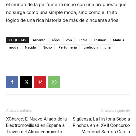
el mundo de la perfumería nicho con una propuesta que
no surge como una simple moda, sino como el fruto
lógico de una rica historia de más de cincuenta años.
ETIQUETAS
Alicante
años
con
Entra
Fashion
MARCA
moda
Nacida
Nicho
Perfumería
tradición
una
Artículo anterior
Artículo siguiente
XCharge: El Nuevo Aliado de la
Sigüenza: La Historia Sabe a
Electromovilidad en España a
Pinchos en el XVII Concurso
Través del Almacenamiento
Memorial Santos García