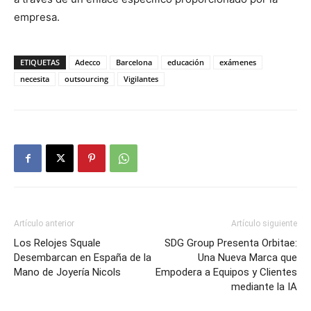
empresa.
ETIQUETAS
Adecco
Barcelona
educación
exámenes
necesita
outsourcing
Vigilantes
Artículo anterior
Artículo siguiente
Los Relojes Squale
SDG Group Presenta Orbitae:
Desembarcan en España de la
Una Nueva Marca que
Mano de Joyería Nicols
Empodera a Equipos y Clientes
mediante la IA