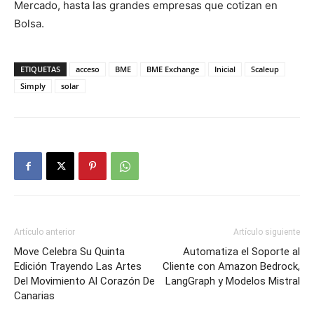
Mercado, hasta las grandes empresas que cotizan en
Bolsa.
ETIQUETAS
acceso
BME
BME Exchange
Inicial
Scaleup
Simply
solar
Artículo anterior
Artículo siguiente
Move Celebra Su Quinta
Automatiza el Soporte al
Edición Trayendo Las Artes
Cliente con Amazon Bedrock,
Del Movimiento Al Corazón De
LangGraph y Modelos Mistral
Canarias