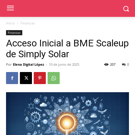
Inicio
Finanzas
Finanzas
Acceso Inicial a BME Scaleup
de Simply Solar
Por
Elena Digital López
-
10 de junio de 2025
207
0