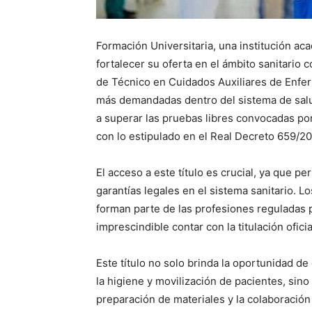
Formación Universitaria, una institución ac
fortalecer su oferta en el ámbito sanitario 
de Técnico en Cuidados Auxiliares de Enfer
más demandadas dentro del sistema de salud
a superar las pruebas libres convocadas p
con lo estipulado en el Real Decreto 659/2
El acceso a este título es crucial, ya que pe
garantías legales en el sistema sanitario. 
forman parte de las profesiones reguladas p
imprescindible contar con la titulación ofi
Este título no solo brinda la oportunidad d
la higiene y movilización de pacientes, sin
preparación de materiales y la colaboración