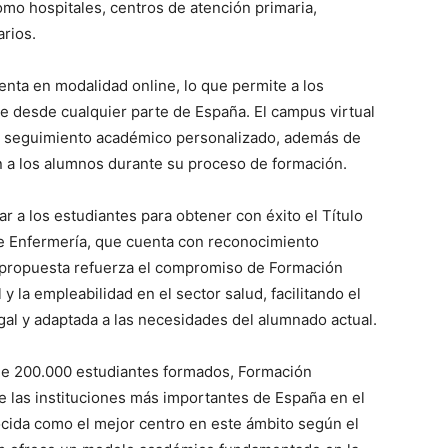
mo hospitales, centros de atención primaria,
arios.
enta en modalidad online, lo que permite a los
le desde cualquier parte de España. El campus virtual
n seguimiento académico personalizado, además de
n a los alumnos durante su proceso de formación.
ar a los estudiantes para obtener con éxito el Título
de Enfermería, que cuenta con reconocimiento
a propuesta refuerza el compromiso de Formación
 y la empleabilidad en el sector salud, facilitando el
egal y adaptada a las necesidades del alumnado actual.
de 200.000 estudiantes formados, Formación
e las instituciones más importantes de España en el
cida como el mejor centro en este ámbito según el