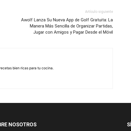
Artículo siguiente
e
Awolf Lanza Su Nueva App de Golf Gratuita: La
Manera Más Sencilla de Organizar Partidas,
Jugar con Amigos y Pagar Desde el Móvil
recetas bien ricas para tu cocina.
BRE NOSOTROS
S