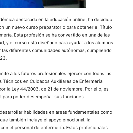
adémica destacada en la educación online, ha decidido
con un nuevo curso preparatorio para obtener el Título
mería. Esta profesión se ha convertido en una de las
, y el curso está diseñado para ayudar a los alumnos
or las diferentes comunidades autónomas, cumpliendo
023.
rmite a los futuros profesionales ejercer con todas las
Los Técnicos en Cuidados Auxiliares de Enfermería
or la Ley 44/2003, de 21 de noviembre. Por ello, es
cial para poder desempeñar sus funciones.
e desarrollar habilidades en áreas fundamentales como
o que también incluye el apoyo emocional, la
 con el personal de enfermería. Estos profesionales