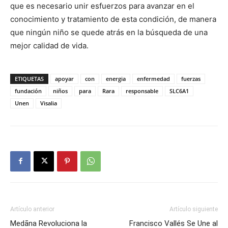
que es necesario unir esfuerzos para avanzar en el
conocimiento y tratamiento de esta condición, de manera
que ningún niño se quede atrás en la búsqueda de una
mejor calidad de vida.
ETIQUETAS
apoyar
con
energia
enfermedad
fuerzas
fundación
niños
para
Rara
responsable
SLC6A1
Unen
Visalia
Artículo anterior
Artículo siguiente
Medāna Revoluciona la
Francisco Vallés Se Une al