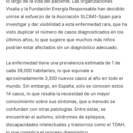
lo largo de la vida del paciente. Las organizaciones
Visalia y la Fundación Energía Responsable han decidido
unirse al esfuerzo de la Asociación SLC6A1-Spain para
investigar y dar visibilidad a esta enfermedad rara, que ha
visto duplicar el número de casos diagnosticados en los
últimos años, lo que sugiere que muchos más niños
podrían estar afectados sin un diagnóstico adecuado.
La enfermedad tiene una prevalencia estimada de 1 de
cada 38,000 habitantes, lo que equivale a
aproximadamente 3,500 nuevos casos al año en todo el
mundo. Sin embargo, en España, solo se conocen estos
14 casos, lo que resalta la necesidad de un mayor
conocimiento sobre sus síntomas, que a menudo se
confunden con otras patologías. Entre estas, se
encuentran el autismo, síndromes de epilepsia,
discapacidades intelectuales y trastornos como el TDAH,
lo que complica el proceso diagnóstico.