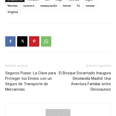
Montes
numero
restauración
tienes
Tú
ventas
Virginia
Artículo anterior
Artículo siguiente
Seguros Pueyo: La Clave para
El Bosque Encantado Inaugura
Proteger tus Envíos con un
Dinolandia Madrid: Una
Seguro de Transporte de
Aventura Familiar entre
Mercancías
Dinosaurios