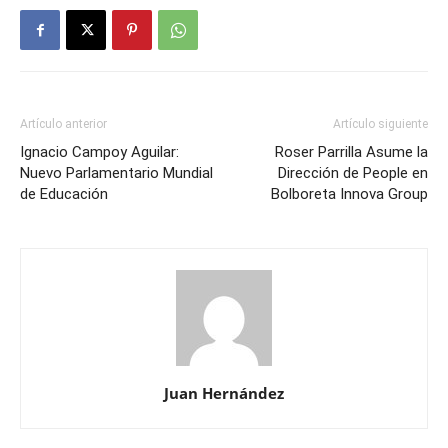
Artículo anterior
Artículo siguiente
Ignacio Campoy Aguilar:
Roser Parrilla Asume la
Nuevo Parlamentario Mundial
Dirección de People en
de Educación
Bolboreta Innova Group
Juan Hernández