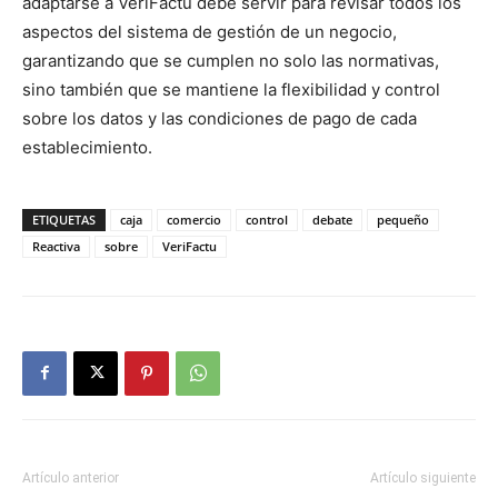
adaptarse a VeriFactu debe servir para revisar todos los
aspectos del sistema de gestión de un negocio,
garantizando que se cumplen no solo las normativas,
sino también que se mantiene la flexibilidad y control
sobre los datos y las condiciones de pago de cada
establecimiento.
ETIQUETAS
caja
comercio
control
debate
pequeño
Reactiva
sobre
VeriFactu
Artículo anterior
Artículo siguiente