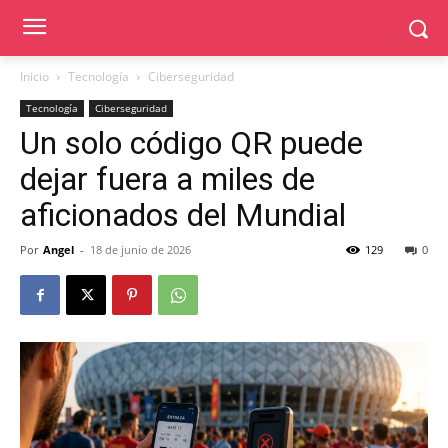
Inicio
Tecnología
Ciberseguridad
Tecnología
Ciberseguridad
Un solo código QR puede
dejar fuera a miles de
aficionados del Mundial
Por
Angel
-
18 de junio de 2026
129
0