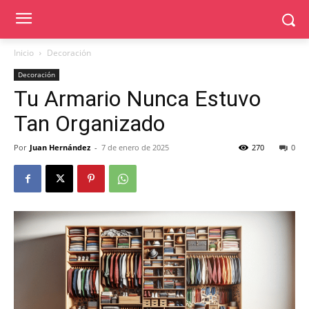
Inicio
Decoración
Decoración
Tu Armario Nunca Estuvo
Tan Organizado
Por
Juan Hernández
-
7 de enero de 2025
270
0