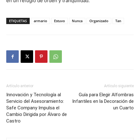
en un refugio de orden y tranquilidad.
ETIQUETAS
armario
Estuvo
Nunca
Organizado
Tan
Artículo anterior
Artículo siguiente
Innovación y Tecnología al
Guía para Elegir Alfombras
Servicio del Asesoramiento:
Infantiles en la Decoración de
Safe Company Impulsa el
un Cuarto
Cambio Dirigida por Álvaro de
Castro