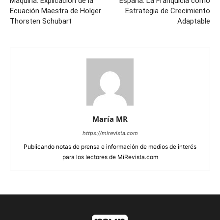
Máquina: Explicación de la
España: La Franquicia como
Ecuación Maestra de Holger
Estrategia de Crecimiento
Thorsten Schubart
Adaptable
María MR
https://mirevista.com
Publicando notas de prensa e información de medios de interés
para los lectores de MiRevista.com