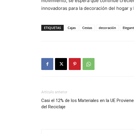
movimiento, se espera que continúe crecie
innovadoras para la decoración del hogar y 
ETIQUETAS
Cajas
Cestas
decoración
Elegan
Artículo anterior
Casi el 12% de los Materiales en la UE Provien
del Reciclaje