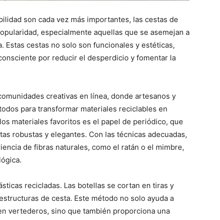
bilidad son cada vez más importantes, las cestas de
opularidad, especialmente aquellas que se asemejan a
. Estas cestas no solo son funcionales y estéticas,
onsciente por reducir el desperdicio y fomentar la
comunidades creativas en línea, donde artesanos y
todos para transformar materiales reciclables en
os materiales favoritos es el papel de periódico, que
tas robustas y elegantes. Con las técnicas adecuadas,
iencia de fibras naturales, como el ratán o el mimbre,
lógica.
sticas recicladas. Las botellas se cortan en tiras y
estructuras de cesta. Este método no solo ayuda a
 en vertederos, sino que también proporciona una