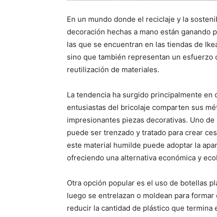
En un mundo donde el reciclaje y la sosteni
decoración hechas a mano están ganando p
las que se encuentran en las tiendas de Ikea
sino que también representan un esfuerzo c
reutilización de materiales.
La tendencia ha surgido principalmente en 
entusiastas del bricolaje comparten sus mé
impresionantes piezas decorativas. Uno de l
puede ser trenzado y tratado para crear ces
este material humilde puede adoptar la apar
ofreciendo una alternativa económica y eco
Otra opción popular es el uso de botellas plá
luego se entrelazan o moldean para formar 
reducir la cantidad de plástico que termina