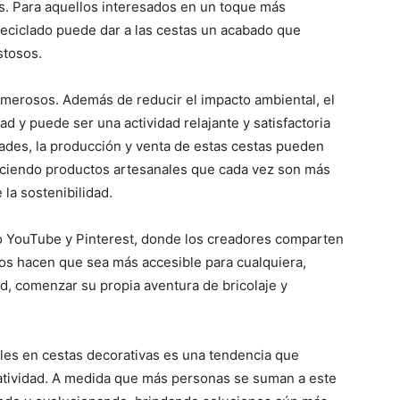
s. Para aquellos interesados en un toque más
 reciclado puede dar a las cestas un acabado que
stosos.
umerosos. Además de reducir el impacto ambiental, el
d y puede ser una actividad relajante y satisfactoria
dades, la producción y venta de estas cestas pueden
reciendo productos artesanales que cada vez son más
la sostenibilidad.
o YouTube y Pinterest, donde los creadores comparten
sos hacen que sea más accesible para cualquiera,
d, comenzar su propia aventura de bricolaje y
bles en cestas decorativas es una tendencia que
eatividad. A medida que más personas se suman a este