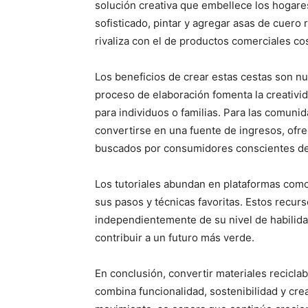
solución creativa que embellece los hogare
sofisticado, pintar y agregar asas de cuero
rivaliza con el de productos comerciales co
Los beneficios de crear estas cestas son n
proceso de elaboración fomenta la creativida
para individuos o familias. Para las comuni
convertirse en una fuente de ingresos, of
buscados por consumidores conscientes de 
Los tutoriales abundan en plataformas com
sus pasos y técnicas favoritas. Estos recur
independientemente de su nivel de habilida
contribuir a un futuro más verde.
En conclusión, convertir materiales recicla
combina funcionalidad, sostenibilidad y cr