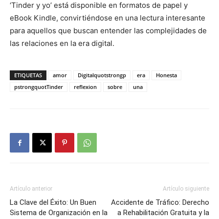
‘Tinder y yo’ está disponible en formatos de papel y
eBook Kindle, convirtiéndose en una lectura interesante
para aquellos que buscan entender las complejidades de
las relaciones en la era digital.
ETIQUETAS
amor
Digitalquotstrongp
era
Honesta
pstrongquotTinder
reflexion
sobre
una
Artículo anterior
Artículo siguiente
La Clave del Éxito: Un Buen
Accidente de Tráfico: Derecho
Sistema de Organización en la
a Rehabilitación Gratuita y la