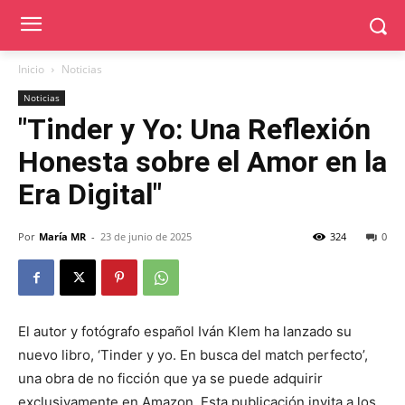
Inicio
Noticias
Noticias
"Tinder y Yo: Una Reflexión
Honesta sobre el Amor en la
Era Digital"
Por
María MR
-
23 de junio de 2025
324
0
El autor y fotógrafo español Iván Klem ha lanzado su
nuevo libro, ‘Tinder y yo. En busca del match perfecto’,
una obra de no ficción que ya se puede adquirir
exclusivamente en Amazon. Esta publicación invita a los