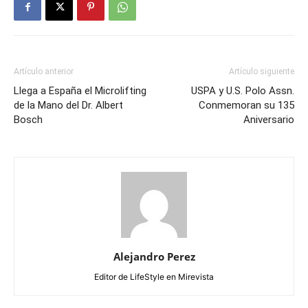
Artículo anterior
Artículo siguiente
Llega a España el Microlifting
USPA y U.S. Polo Assn.
de la Mano del Dr. Albert
Conmemoran su 135
Bosch
Aniversario
Alejandro Perez
Editor de LifeStyle en Mirevista