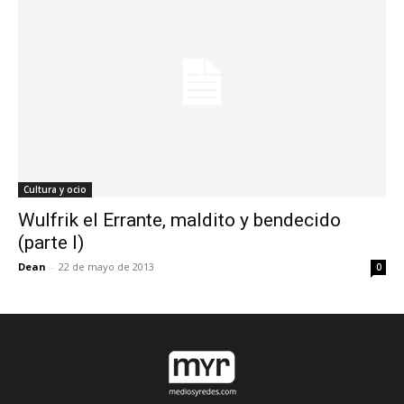
Cultura y ocio
Wulfrik el Errante, maldito y bendecido
(parte I)
Dean
-
22 de mayo de 2013
0