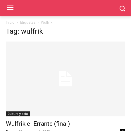
Inicio
Etiquetas
Wulfrik
Tag: wulfrik
Cultura y ocio
Wulfrik el Errante (final)