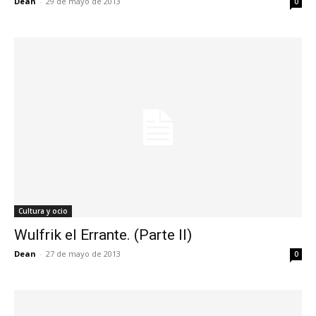
Dean
-
29 de mayo de 2013
0
Cultura y ocio
Wulfrik el Errante. (Parte II)
Dean
-
27 de mayo de 2013
0