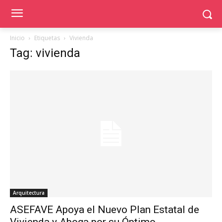
Inicio
Etiquetas
Vivienda
Tag: vivienda
Arquitectura
ASEFAVE Apoya el Nuevo Plan Estatal de
Vivienda y Aboga por su Óptimo