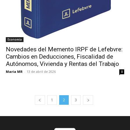
Economía
Novedades del Memento IRPF de Lefebvre:
Cambios en Deducciones, Fiscalidad de
Autónomos, Vivienda y Rentas del Trabajo
María MR
-
13 de abril de 2026
0
1
2
3