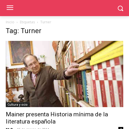
Inicio
Etiquetas
Turner
Tag: Turner
Cultura y ocio
Mainer presenta Historia mínima de la
literatura española