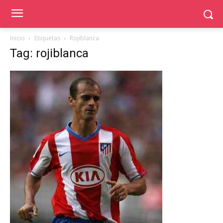
Inicio
Etiquetas
Rojiblanca
Tag: rojiblanca