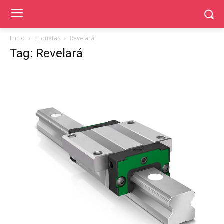
Inicio
Etiquetas
Revelará
Tag: Revelará