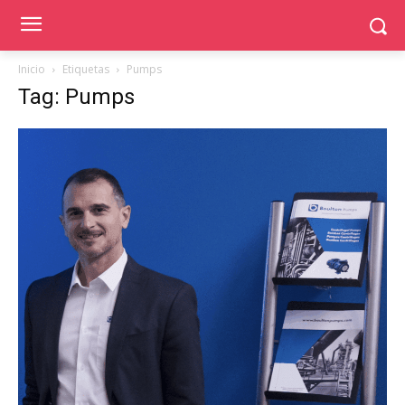
Inicio
Etiquetas
Pumps
Tag: Pumps