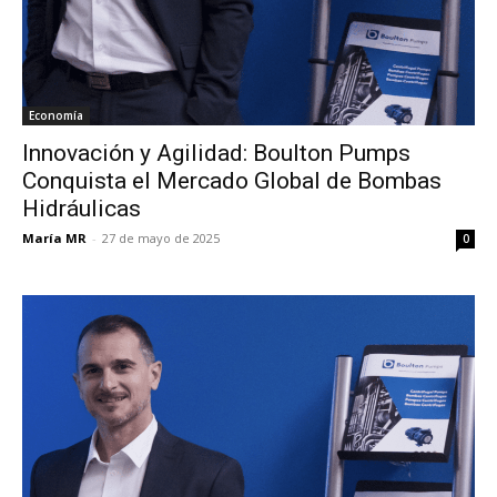
Economía
Innovación y Agilidad: Boulton Pumps
Conquista el Mercado Global de Bombas
Hidráulicas
María MR
-
27 de mayo de 2025
0