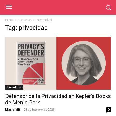
Inicio
Etiquetas
Privacidad
Tag: privacidad
Tecnología
Defensor de la Privacidad en Kepler’s Books
de Menlo Park
María MR
-
24 de febrero de 2026
0