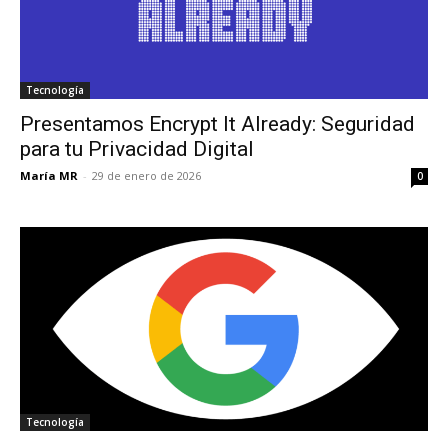
Tecnología
Presentamos Encrypt It Already: Seguridad
para tu Privacidad Digital
María MR
-
29 de enero de 2026
0
Tecnología