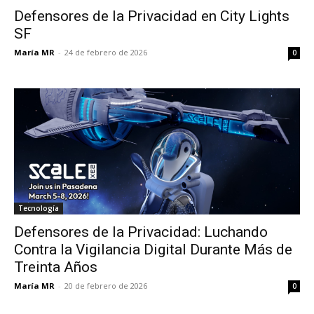
Defensores de la Privacidad en City Lights
SF
María MR
-
24 de febrero de 2026
0
Tecnología
Defensores de la Privacidad: Luchando
Contra la Vigilancia Digital Durante Más de
Treinta Años
María MR
-
20 de febrero de 2026
0