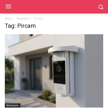
Inicio
Etiquetas
Pircam
Tag: Pircam
Mobiliario