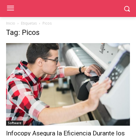
Inicio
Etiquetas
Picos
Tag: Picos
Software
Infocopy Asegura la Eficiencia Durante los