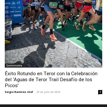
Gastronomía
Éxito Rotundo en Teror con la Celebración
del ‘Aguas de Teror Trail Desafío de los
Picos’
Sergio Ramirez chef
-
29 de julio de 2024
0