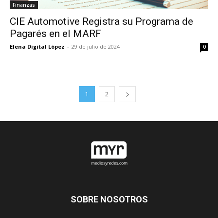
Finanzas
CIE Automotive Registra su Programa de
Pagarés en el MARF
Elena Digital López
-
29 de julio de 2024
0
1
2
SOBRE NOSOTROS