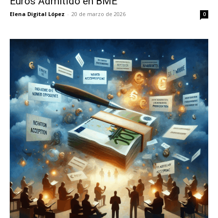
Euros Admitido en BME
Elena Digital López
-
20 de marzo de 2026
0