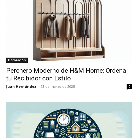
Decoración
Perchero Moderno de H&M Home: Ordena
tu Recibidor con Estilo
Juan Hernández
-
23 de marzo de 2025
0