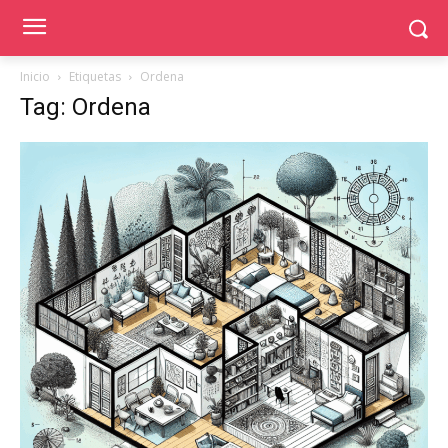
Inicio
Etiquetas
Ordena
Tag: Ordena