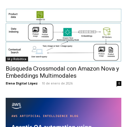
IA y Robótica
Búsqueda Crossmodal con Amazon Nova y
Embeddings Multimodales
Elena Digital López
-
10 de enero de 2026
0