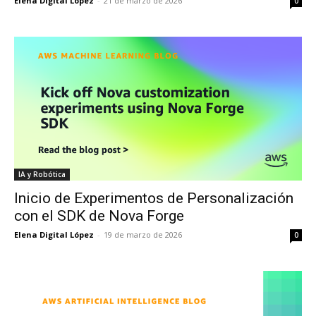
Elena Digital López
-
21 de marzo de 2026
0
IA y Robótica
Inicio de Experimentos de Personalización
con el SDK de Nova Forge
Elena Digital López
-
19 de marzo de 2026
0