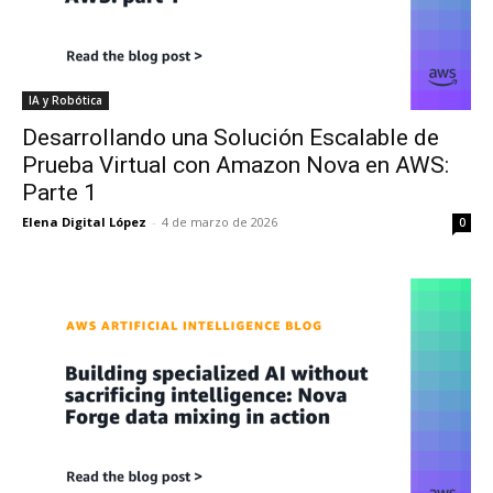
IA y Robótica
Desarrollando una Solución Escalable de
Prueba Virtual con Amazon Nova en AWS:
Parte 1
Elena Digital López
-
4 de marzo de 2026
0