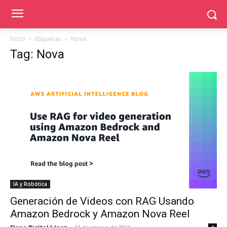
Inicio
Etiquetas
Nova
Tag: Nova
IA y Robótica
Generación de Videos con RAG Usando
Amazon Bedrock y Amazon Nova Reel