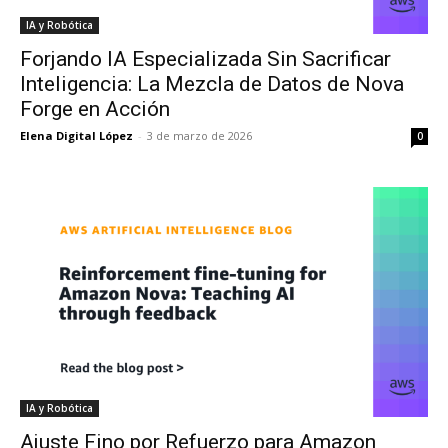
IA y Robótica
Forjando IA Especializada Sin Sacrificar
Inteligencia: La Mezcla de Datos de Nova
Forge en Acción
Elena Digital López
-
3 de marzo de 2026
0
IA y Robótica
Ajuste Fino por Refuerzo para Amazon