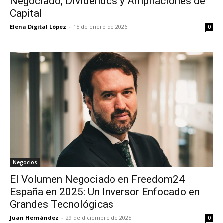
Negociado, Dividendos y Ampliaciones de
Capital
Elena Digital López
-
15 de enero de 2026
0
Negocios
El Volumen Negociado en Freedom24
España en 2025: Un Inversor Enfocado en
Grandes Tecnológicas
Juan Hernández
-
29 de diciembre de 2025
0