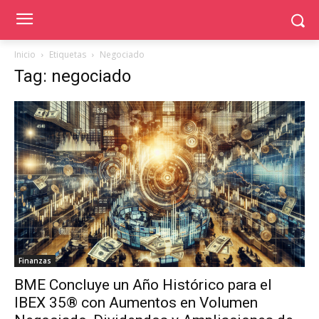
Inicio
Etiquetas
Negociado
Tag: negociado
Finanzas
BME Concluye un Año Histórico para el
IBEX 35® con Aumentos en Volumen