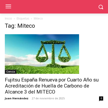
Inicio
Etiquetas
Miteco
Tag: Miteco
Ciencia
Fujitsu España Renueva por Cuarto Año su
Acreditación de Huella de Carbono de
Alcance 3 del MITECO
Juan Hernández
-
27 de noviembre de 2025
0