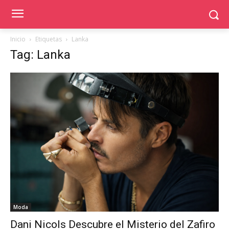
Inicio
Etiquetas
Lanka
Tag: Lanka
Moda
Dani Nicols Descubre el Misterio del Zafiro