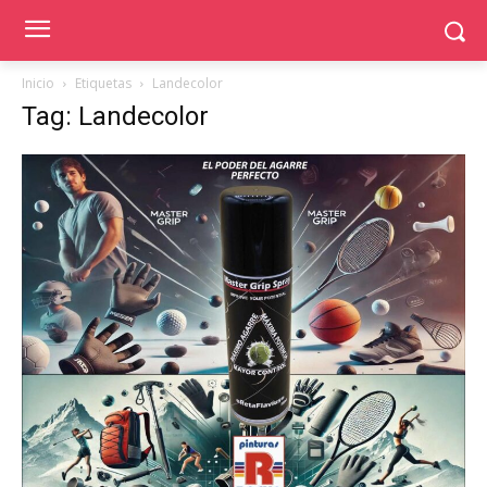
Inicio
Etiquetas
Landecolor
Tag: Landecolor