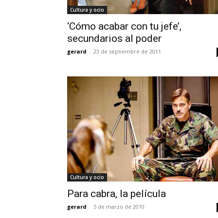
Cultura y ocio
‘Cómo acabar con tu jefe’,
secundarios al poder
gerard
-
23 de septiembre de 2011
Cultura y ocio
Para cabra, la película
gerard
-
5 de marzo de 2010