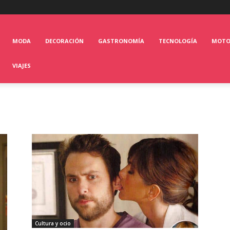
MODA
DECORACIÓN
GASTRONOMÍA
TECNOLOGÍA
MOT
VIAJES
Cultura y ocio