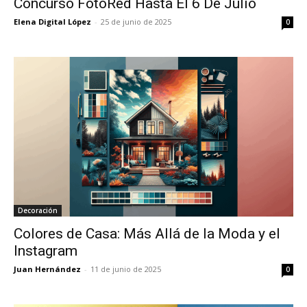
Concurso FotoRed Hasta El 6 De Julio
Elena Digital López
-
25 de junio de 2025
0
Decoración
Colores de Casa: Más Allá de la Moda y el
Instagram
Juan Hernández
-
11 de junio de 2025
0