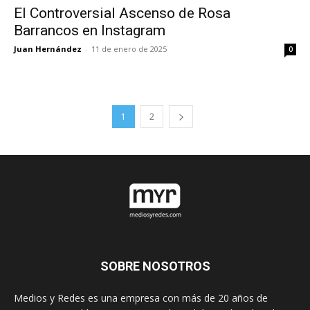
El Controversial Ascenso de Rosa
Barrancos en Instagram
Juan Hernández
-
11 de enero de 2025
0
1
2
SOBRE NOSOTROS
Medios y Redes es una empresa con más de 20 años de