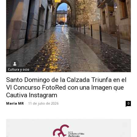
Cultura y ocio
Santo Domingo de la Calzada Triunfa en el
VI Concurso FotoRed con una Imagen que
Cautiva Instagram
María MR
-
11 de julio de 2026
0