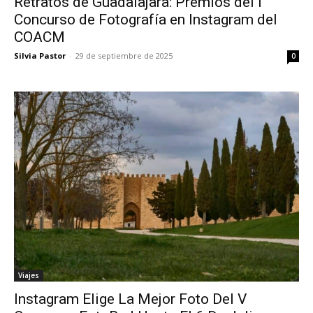
Retratos de Guadalajara: Premios del I
Concurso de Fotografía en Instagram del
COACM
Silvia Pastor
-
29 de septiembre de 2025
0
Viajes
Instagram Elige La Mejor Foto Del V